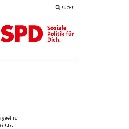
SUCHE
 geehrt.
s Just