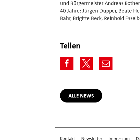
und Bürgermeister Andreas Rother.
40 Jahre: Jürgen Dupper, Beate Her
Bähr, Brigitte Beck, Reinhold Esse
Teilen
ALLE NEWS
Kontakt
Newsletter
Impressum
D