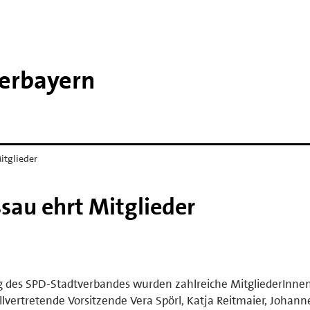
derbayern
itglieder
sau ehrt Mitglieder
des SPD-Stadtverbandes wurden zahlreiche MitgliederInnen
vertretende Vorsitzende Vera Spörl, Katja Reitmaier, Johanne