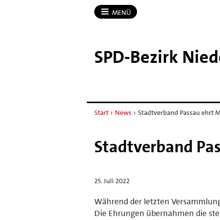
MENÜ
SPD-​Bezirk Nie
Start
›
News
›
Stadtverband Passau ehrt M
Stadtverband Pas
25. Juli 2022
Während der letzten Versammlung 
Die Ehrungen übernahmen die stell